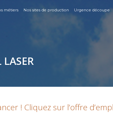
s métiers
Nos sites de production
Urgence découpe
L LASER
ncer ! Cliquez sur l’offre d’emp