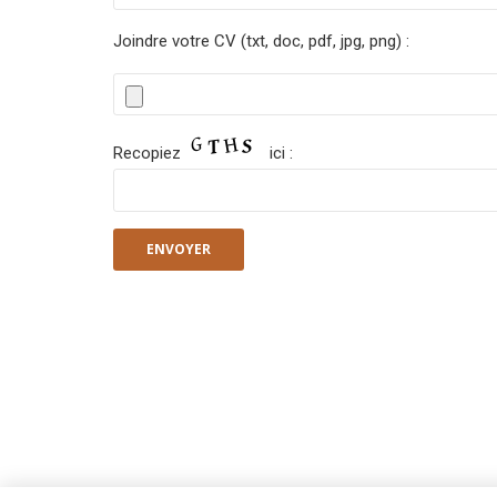
Joindre votre CV (txt, doc, pdf, jpg, png) :
Recopiez
ici :