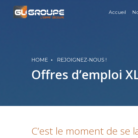
Accueil
No
HOME
REJOIGNEZ-NOUS !
Offres d’emploi X
C’est le moment de se la