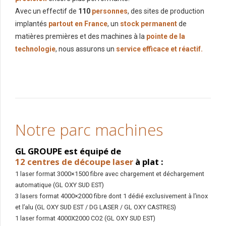
Avec un effectif de
110
personnes
, des sites de production
implantés
partout en France
, un
stock permanent
de
matières premières et des machines à la
pointe de la
technologie
, nous assurons un
service efficace et réactif.
Notre parc machines
GL GROUPE est équipé de
12 centres de découpe laser
à plat :
1 laser format 3000×1500 fibre avec chargement et déchargement
automatique (GL OXY SUD EST)
3 lasers format 4000×2000 fibre dont 1 dédié exclusivement à l’inox
et l’alu (GL OXY SUD EST / DG LASER / GL OXY CASTRES)
1 laser format 4000X2000 CO2 (GL OXY SUD EST)