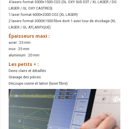
4 lasers format 3000×1500 CO2 (GL OXY SUD EST / XL LASER / DG
LASER / GL OXY CASTRES)
1 laser format 6000×2000 CO2 (XL LASER)
2 lasers format 3000X1500 fibre dont 1 avec tour de stockage (XL
LASER / GL ATLANTIQUE)
Épaisseurs maxi :
acier : 25 mm
inox : 25 mm
aluminium : 20 mm
Les petits + :
Devis clairs et détaillés
Gravage des pièces
Découpe cuivre et laiton (laser fibre)